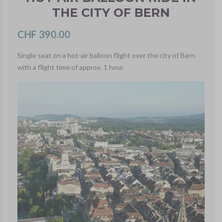
THE CITY OF BERN
CHF 390.00
Single seat on a hot-air balloon flight over the city of Bern
with a flight time of approx. 1 hour.