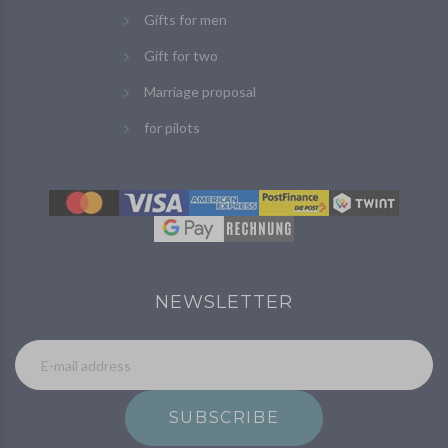
Gifts for men
Gift for two
Marriage proposal
for pilots
NEWSLETTER
SUBSCRIBE