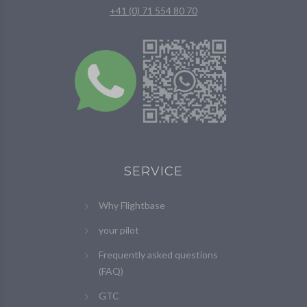
+41 (0) 71 554 80 70
SERVICE
Why Flightbase
your pilot
Frequently asked questions
(FAQ)
GTC