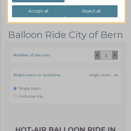
Balloon ride
City of Bern
order / book
Balloon Ride City of Bern
Number of persons
1
Single seats or exclusive
single seats
Single seats
Exclusive trip
HOT-AIR BALLOON RIDE IN