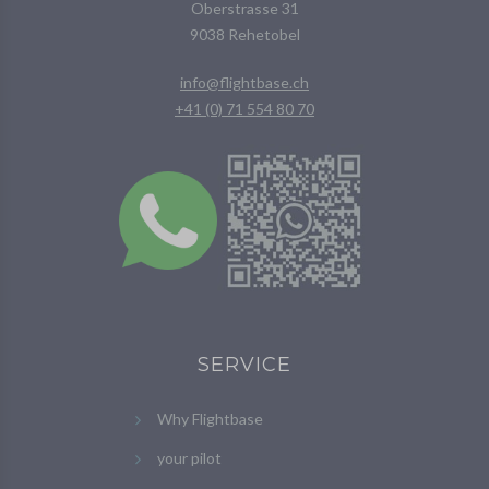
Oberstrasse 31
9038 Rehetobel
info@flightbase.ch
+41 (0) 71 554 80 70
SERVICE
Why Flightbase
your pilot