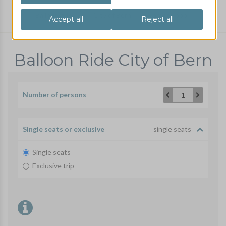
Balloon ride
City of Bern
order / book
Balloon Ride City of Bern
Number of persons
1
Single seats or exclusive
single seats
Single seats
Exclusive trip