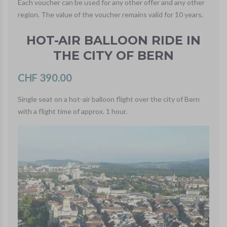
Each voucher can be used for any other offer and any other
region. The value of the voucher remains valid for 10 years.
HOT-AIR BALLOON RIDE IN
THE CITY OF BERN
CHF 390.00
Single seat on a hot-air balloon flight over the city of Bern
with a flight time of approx. 1 hour.