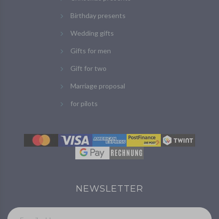
Birthday presents
Wedding gifts
Gifts for men
Gift for two
Marriage proposal
for pilots
NEWSLETTER