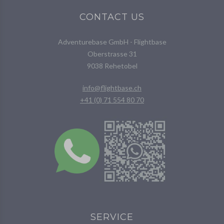
CONTACT US
Adventurebase GmbH - Flightbase
Oberstrasse 31
9038 Rehetobel
info@flightbase.ch
+41 (0) 71 554 80 70
SERVICE