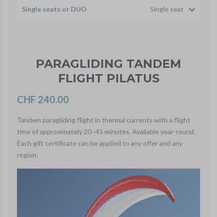
Single seats or DUO
Single seat
PARAGLIDING TANDEM
FLIGHT PILATUS
CHF 240.00
Tandem paragliding flight in thermal currents with a flight
time of approximately 20–45 minutes. Available year-round.
Each gift certificate can be applied to any offer and any
region.