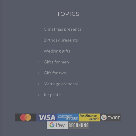
TOPICS
Christmas presents
Birthday presents
Wedding gifts
Gifts for men
Gift for two
Marriage proposal
for pilots