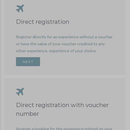
Direct registration
Register directly for an experience without a voucher
or have the value of your voucher credited to any
other experience. experience of your choice.
Direct registration with voucher
number
Arrange a booking for the experience printed on your