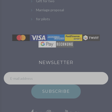
Gift for two
Marriage proposal
for pilots
NEWSLETTER
SUBSCRIBE