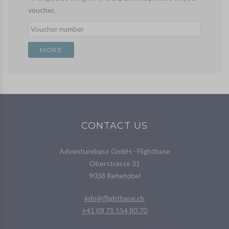
voucher.
CONTACT US
Adventurebase GmbH - Flightbase
Oberstrasse 31
9038 Rehetobel
info@flightbase.ch
+41 (0) 71 554 80 70