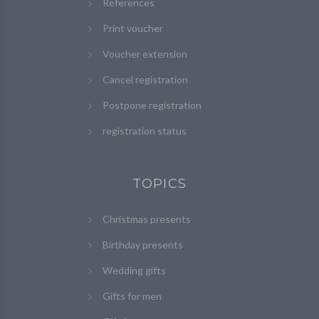
References
Print voucher
Voucher extension
Cancel registration
Postpone registration
registration status
TOPICS
Christmas presents
Birthday presents
Wedding gifts
Gifts for men