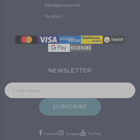
Marriage proposal
for pilots
NEWSLETTER
SUBSCRIBE