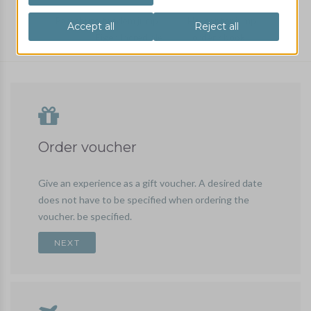
Parachute tandem jump
Helicopter jump
Eiger Incredible
order / book
Order voucher
Give an experience as a gift voucher. A desired date
does not have to be specified when ordering the
voucher. be specified.