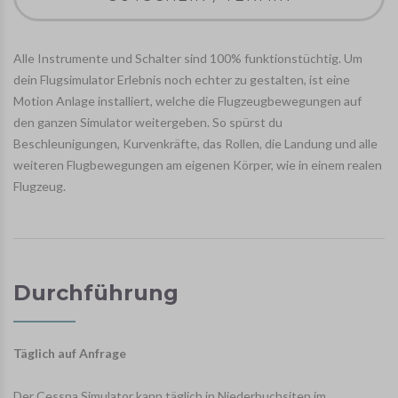
Alle Instrumente und Schalter sind 100% funktionstüchtig. Um
dein Flugsimulator Erlebnis noch echter zu gestalten, ist eine
Motion Anlage installiert, welche die Flugzeugbewegungen auf
den ganzen Simulator weitergeben. So spürst du
Beschleunigungen, Kurvenkräfte, das Rollen, die Landung und alle
weiteren Flugbewegungen am eigenen Körper, wie in einem realen
Flugzeug.
Durchführung
Täglich auf Anfrage
Der Cessna Simulator kann täglich in Niederbuchsiten im