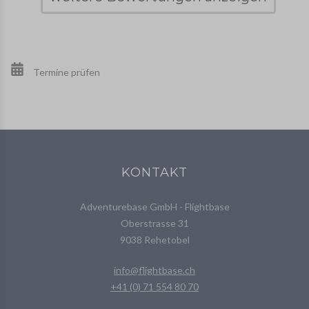
Termine prüfen
KONTAKT
Adventurebase GmbH - Flightbase
Oberstrasse 31
9038 Rehetobel
info@flightbase.ch
+41 (0) 71 554 80 70