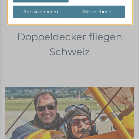
Oldtimer Rundflug
Bücker
Doppeldecker fliegen
Schweiz