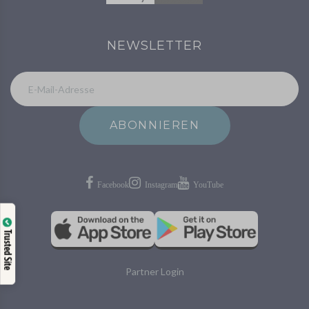
NEWSLETTER
ABONNIEREN
Trusted Site
Partner Login