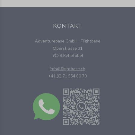
KONTAKT
Adventurebase GmbH - Flightbase
Oberstrasse 31
9038 Rehetobel
info@flightbase.ch
+41 (0) 71 554 80 70