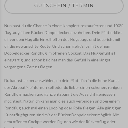
GUTSCHEIN / TERMIN
Nun hast du die Chance in einem komplett restaurierten und 100%
flugtauglichen Bücker Doppeldecker abzuheben. Dein Pilot erklärt
dir vor dem Flug alle Einzelheiten des Flugzeugs und bespricht mit
dir die gewünschte Route. Und schon geht's los mit deinem
Doppeldecker Rundflug im offenen Cockpit. Das Fluggefühl ist
einzigartig und schon bald hat man das Gefühl in eine längst
vergangene Zeit zu fliegen.
Du kannst selber auswählen, ob dein Pilot dich in die hohe Kunst
der Akrobatik einführen soll oder du lieber einen schönen, ruhigen
Rundflug machen und ganz entspannt die Aussicht geniessen
möchtest. Natürlich kann man dies auch verbinden und bei einem
Rundflug auch mal einen Looping oder Rolle fliegen. Alle gängigen
Kunstflugfiguren sind mit der Bücker Doppeldecker möglich. Mit
dem offenen Cockpit werden Figuren wie der Rückenflug oder