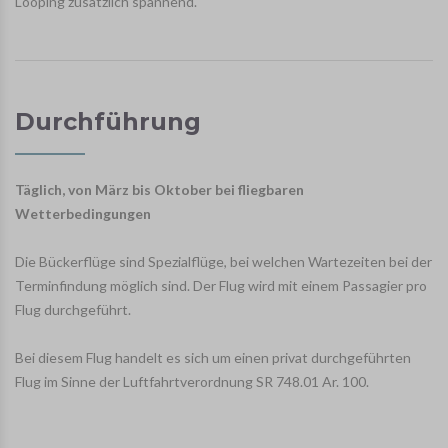
Looping zusätzlich spannend.
Durchführung
Täglich, von März bis Oktober bei fliegbaren
Wetterbedingungen
Die Bückerflüge sind Spezialflüge, bei welchen Wartezeiten bei der
Terminfindung möglich sind. Der Flug wird mit einem Passagier pro
Flug durchgeführt.
Bei diesem Flug handelt es sich um einen privat durchgeführten
Flug im Sinne der Luftfahrtverordnung SR 748.01 Ar. 100.