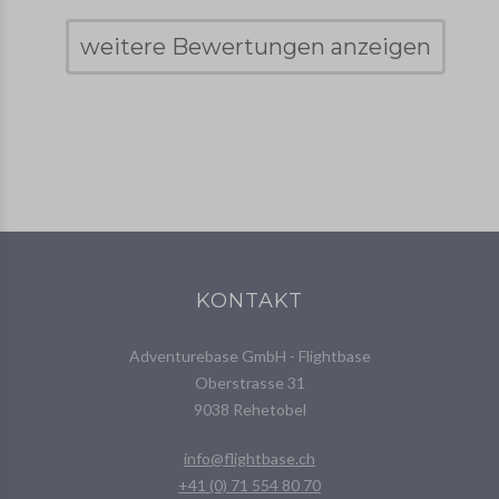
weitere Bewertungen anzeigen
KONTAKT
Adventurebase GmbH - Flightbase
Oberstrasse 31
9038 Rehetobel
info@flightbase.ch
+41 (0) 71 554 80 70