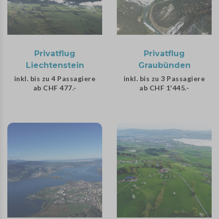
Privatflug
Privatflug
Liechtenstein
Graubünden
inkl. bis zu 4 Passagiere
inkl. bis zu 3 Passagiere
ab CHF 477.-
ab CHF 1'445.-