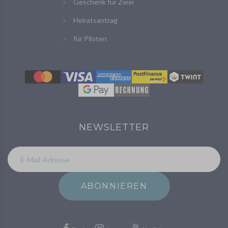
Geschenk für Zwei
Heiratsantrag
für Piloten
NEWSLETTER
ABONNIEREN