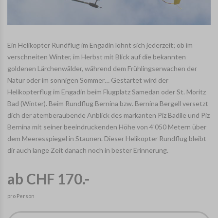
Ein Helikopter Rundflug im Engadin lohnt sich jederzeit; ob im
verschneiten Winter, im Herbst mit Blick auf die bekannten
goldenen Lärchenwälder, während dem Frühlingserwachen der
Natur oder im sonnigen Sommer… Gestartet wird der
Helikopterflug im Engadin beim Flugplatz Samedan oder St. Moritz
Bad (Winter). Beim Rundflug Bernina bzw. Bernina Bergell versetzt
dich der atemberaubende Anblick des markanten Piz Badile und Piz
Bernina mit seiner beeindruckenden Höhe von 4'050 Metern über
dem Meeresspiegel in Staunen. Dieser Helikopter Rundflug bleibt
dir auch lange Zeit danach noch in bester Erinnerung.
ab CHF 170.-
pro Person