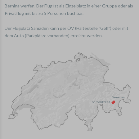
Bernina werfen. Der Flug ist als Einzelplatz in einer Gruppe oder als
Privatflug mit bis zu 5 Personen buchbar.
Der Flugplatz Samaden kann per ÖV (Haltestelle "Golf") oder mit
dem Auto (Parkplätze vorhanden) erreicht werden.
Samedan
St.Moritz Bad