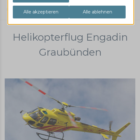
Helikopterflug
Rundflug
Graubünden
Engadin
Helikopterflug Engadin
Graubünden