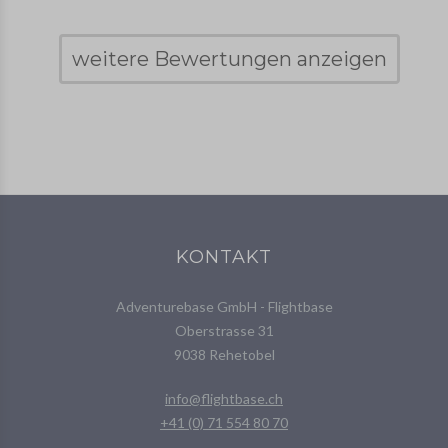
weitere Bewertungen anzeigen
KONTAKT
Adventurebase GmbH - Flightbase
Oberstrasse 31
9038 Rehetobel
info@flightbase.ch
+41 (0) 71 554 80 70