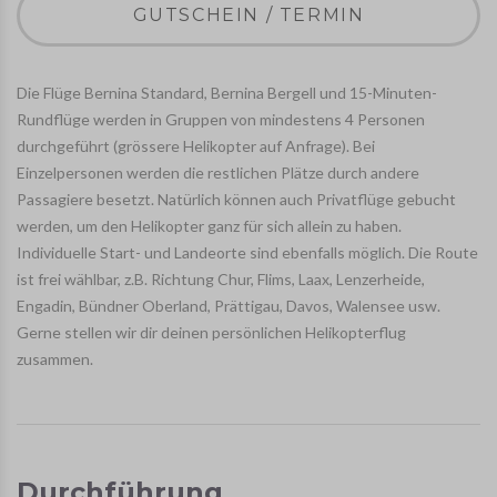
GUTSCHEIN / TERMIN
Die Flüge Bernina Standard, Bernina Bergell und 15-Minuten-
Rundflüge werden in Gruppen von mindestens 4 Personen
durchgeführt (grössere Helikopter auf Anfrage). Bei
Einzelpersonen werden die restlichen Plätze durch andere
Passagiere besetzt. Natürlich können auch Privatflüge gebucht
werden, um den Helikopter ganz für sich allein zu haben.
Individuelle Start- und Landeorte sind ebenfalls möglich. Die Route
ist frei wählbar, z.B. Richtung Chur, Flims, Laax, Lenzerheide,
Engadin, Bündner Oberland, Prättigau, Davos, Walensee usw.
Gerne stellen wir dir deinen persönlichen Helikopterflug
zusammen.
Durchführung