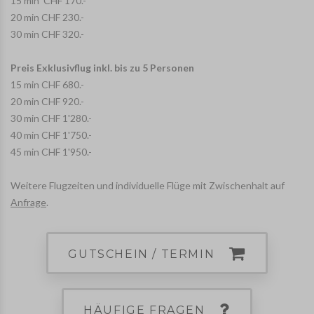
15 min CHF 170.-
20 min CHF 230.-
30 min CHF 320.-
Preis Exklusivflug inkl. bis zu 5 Personen
15 min CHF 680.-
20 min CHF 920.-
30 min CHF 1'280.-
40 min CHF 1'750.-
45 min CHF 1'950.-
Weitere Flugzeiten und individuelle Flüge mit Zwischenhalt auf
Anfrage
.
GUTSCHEIN / TERMIN
HÄUFIGE FRAGEN