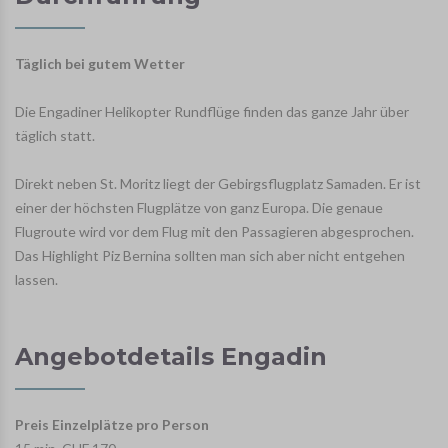
Täglich bei gutem Wetter
Die Engadiner Helikopter Rundflüge finden das ganze Jahr über
täglich statt.
Direkt neben St. Moritz liegt der Gebirgsflugplatz Samaden. Er ist
einer der höchsten Flugplätze von ganz Europa. Die genaue
Flugroute wird vor dem Flug mit den Passagieren abgesprochen.
Das Highlight Piz Bernina sollten man sich aber nicht entgehen
lassen.
Angebotdetails Engadin
Preis Einzelplätze pro Person