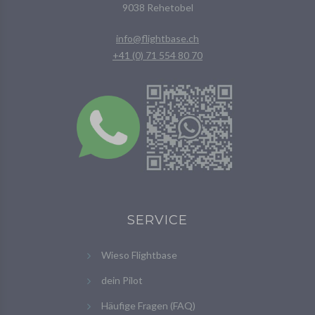
9038 Rehetobel
info@flightbase.ch
+41 (0) 71 554 80 70
SERVICE
Wieso Flightbase
dein Pilot
Häufige Fragen (FAQ)