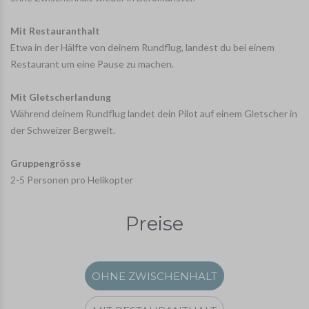
Mit Restauranthalt
Etwa in der Hälfte von deinem Rundflug, landest du bei einem
Restaurant um eine Pause zu machen.
Mit Gletscherlandung
Während deinem Rundflug landet dein Pilot auf einem Gletscher in
der Schweizer Bergwelt.
Gruppengrösse
2-5 Personen pro Helikopter
Preise
OHNE ZWISCHENHALT