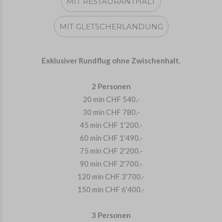
MIT RESTAURANTHALT
MIT GLETSCHERLANDUNG
Exklusiver Rundflug ohne Zwischenhalt.
2 Personen
20 min CHF 540.-
30 min CHF 780.-
45 min CHF 1'200.-
60 min CHF 1'490.-
75 min CHF 2'200.-
90 min CHF 2'700.-
120 min CHF 3'700.-
150 min CHF 6'400.-
3 Personen