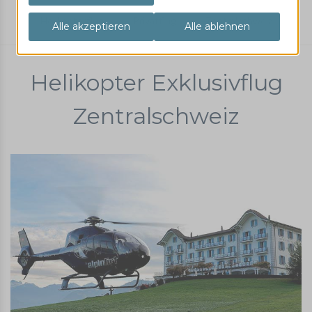
Helikopterflug
Privatflug
Zentralschweiz
Helikopter Exklusivflug
Zentralschweiz