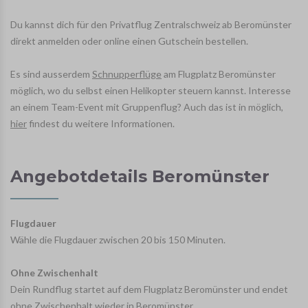
Du kannst dich für den Privatflug Zentralschweiz ab Beromünster
direkt anmelden oder online einen Gutschein bestellen.
Es sind ausserdem
Schnupperflüge
am Flugplatz Beromünster
möglich, wo du selbst einen Helikopter steuern kannst. Interesse
an einem Team-Event mit Gruppenflug? Auch das ist in möglich,
hier
findest du weitere Informationen.
Angebotdetails Beromünster
Flugdauer
Wähle die Flugdauer zwischen 20 bis 150 Minuten.
Ohne Zwischenhalt
Dein Rundflug startet auf dem Flugplatz Beromünster und endet
ohne Zwischenhalt wieder in Beromünster.