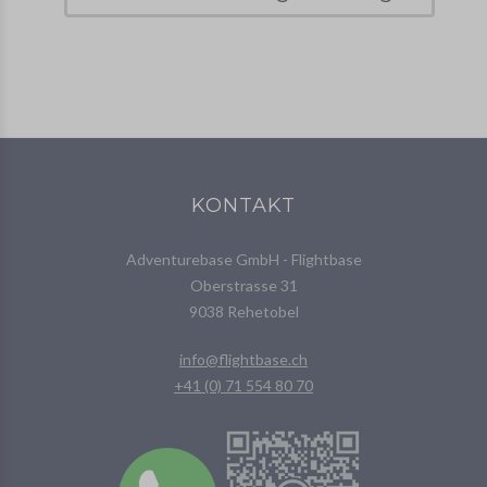
KONTAKT
Adventurebase GmbH - Flightbase
Oberstrasse 31
9038 Rehetobel
info@flightbase.ch
+41 (0) 71 554 80 70