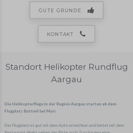
GUTE GRÜNDE
KONTAKT
Standort Helikopter Rundflug
Aargau
Die Helikopterflüge in der Region Aargau starten ab dem
Flugplatz Buttwil bei Muri.
Der Flugplatz ist gut mit dem Auto erreichbar und bietet mit dem
Restaurant direkt neben der Piste auch Zuschauern eine