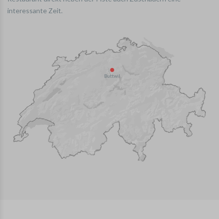
interessante Zeit.
Buttwil