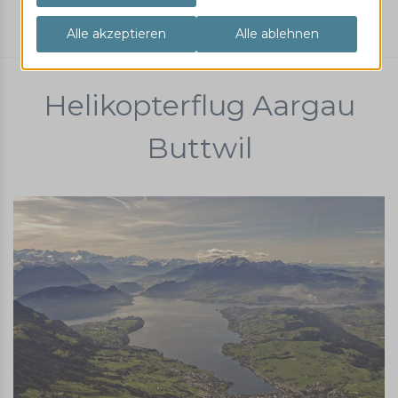
Helikopterflug
Rundflug
Aargau
Helikopterflug Aargau
Buttwil