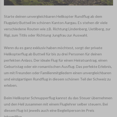
Starte deinen unvergleichbaren Helikopter Rundflug ab dem
Flugplatz Buttwil im schönen Kanton Aargau. Es stehen dir viele
verschiedene Routen wie z.B. Richtung Lindenberg, Uetliberg, zur
Rigi, zum Titlis oder Richtung Jungfrau zur Auswahl.
Wenn du es ganz exklusiv haben möchtest, sorgt der private
Helikopterflug ab Buttwil für bis zu drei Personen für deinen
perfekten Anlass. Der ideale Flug für einen Heiratsantrag, einen
Geburtstag oder ein romantischen Ausflug. Das perfekte Erlebnis,
um mit Freunden oder Familienmitgliedern einen unvergleichbaren
und einzigartigen Rundflug in diesem schönen Teil der Schweiz zu
erleben.
Beim Helikopter Schnupperflug kannst du das Steuer übernehmen
und den Heli zusammen mit einem Fluglehrer selber steuern. Bei
diesem Flug ist jeweils auch eine Begleitperson im Preis
inbegriffen.