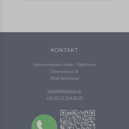
KONTAKT
Adventurebase GmbH - Flightbase
Oberstrasse 31
9038 Rehetobel
info@flightbase.ch
+41 (0) 71 554 80 70