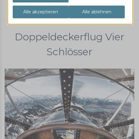
Oldtimer Rundflug
Star Plane
Vier Schlösser
Doppeldeckerflug Vier
Schlösser