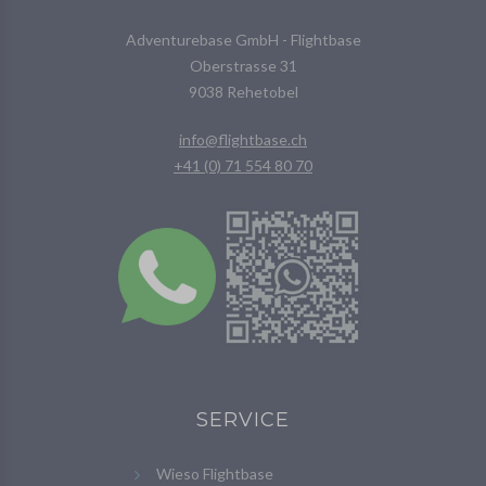
Adventurebase GmbH - Flightbase
Oberstrasse 31
9038 Rehetobel
info@flightbase.ch
+41 (0) 71 554 80 70
SERVICE
Wieso Flightbase