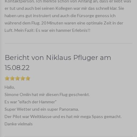
Kontaktperson. Ich merkte schon von Anfang an, dass er liebt was
er tut und auch bei seinen Kollegen war mir das schnell klar. Sie
haben uns gut instruiert und auch die Fürsorge genoss ich
während dem Flug. 20 Minuten waren eine optimale Zeit in der
Luft. Mein Fazit: Es war ein hammer Erlebnis!!
Bericht von
Niklaus Pfluger
am
15.08.22
Hallo,
Simone Omlin hat mir diesen Flug geschenkt.
Es war "eifach der Hammer"
Super Wetter und ein super Panorama.
Der Pilot war Weltklasse und es hat mir mega Spass gemacht.
Danke vielmals