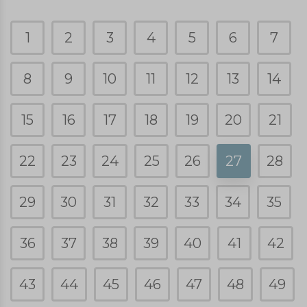
1
2
3
4
5
6
7
8
9
10
11
12
13
14
15
16
17
18
19
20
21
22
23
24
25
26
27
28
29
30
31
32
33
34
35
36
37
38
39
40
41
42
43
44
45
46
47
48
49