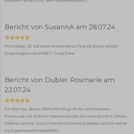
unseren Piloten (Ivo). Sehr empfehlenswert!
Bericht von
SusannA
am
28.07.24
Am Freitag, 26. Juli einen wunderbaren Flug mit Bruno erlebt!
Erwartungen voll erfüllt!!! Tusig Dank
Bericht von
Dubler Rosmarie
am
22.07.24
Für mich war dieser Gleitschirmflug mit der einfühlsamen
Betreuung von Antonio hammermässig und unvergesslich. Dieses
Erlebnis wird mir stets in bester Erinnerung bleiben und ich werde
euch gerne weiterempfehlen.