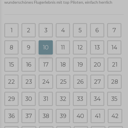
wunderschönes Flugerlebnis mit top Piloten, einfach herrlich
1
2
3
4
5
6
7
8
9
10
11
12
13
14
15
16
17
18
19
20
21
22
23
24
25
26
27
28
29
30
31
32
33
34
35
36
37
38
39
40
41
42