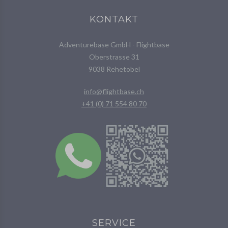
KONTAKT
Adventurebase GmbH - Flightbase
Oberstrasse 31
9038 Rehetobel
info@flightbase.ch
+41 (0) 71 554 80 70
SERVICE