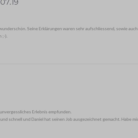
.07.19
underschön. Seine Erklärungen waren sehr aufschliessend, sowie auch 
;-).
n unvergessliches Erlebnis empfunden.
und schnell und Daniel hat seinen Job ausgezeichnet gemacht. Habe mich 