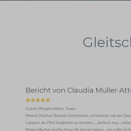
Gleits
Bericht von
Claudia Müller-At
Guten Morgen liebes Team
Meiner Mutter, Bennie Attenhofer, schenkten wir am Sams
Leppert als Pilot begleitet zu werden.....einfach top....vie
Meine Mutter durfte ihren 85 igsten feiern....ein tolles Erl