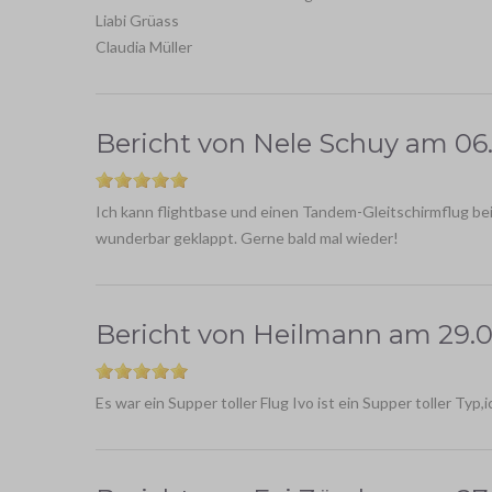
Liabi Grüass
Claudia Müller
Bericht von
Nele Schuy
am
06
Ich kann flightbase und einen Tandem-Gleitschirmflug bei I
wunderbar geklappt. Gerne bald mal wieder!
Bericht von
Heilmann
am
29.0
Es war ein Supper toller Flug Ivo ist ein Supper toller Ty