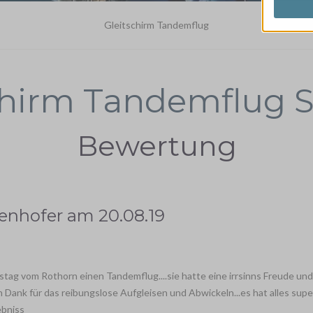
Gleitschirm Tandemflug
chirm Tandemflug 
Bewertung
tenhofer
am
20.08.19
tag vom Rothorn einen Tandemflug....sie hatte eine irrsinns Freude und
len Dank für das reibungslose Aufgleisen und Abwickeln...es hat alles supe
ebniss