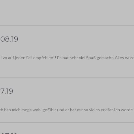
.08.19
vo auf jeden Fall empfehlen!! Es hat sehr viel Spaß gemacht. Alles wurde
7.19
p,ich hab mich mega wohl gefühlt und er hat mir so vieles erklärt.Ich wer