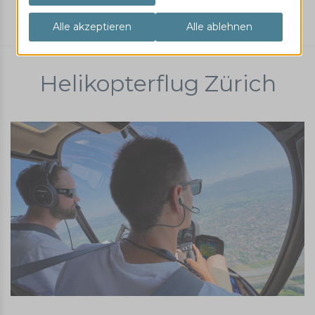
Helikopterflug
Rundflug
Zürich
Helikopterflug Zürich