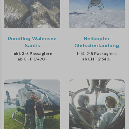
Rundflug Walensee
Helikopter
Säntis
Gletscherlandung
inkl. 3-5 Passagiere
inkl. 2-5 Passagiere
ab CHF 1'490.-
ab CHF 2'540.-