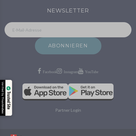
NEWSLETTER
ABONNIEREN
Verified by
Trusted Site
Trustindex
Partner Login