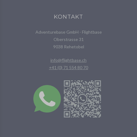
KONTAKT
Adventurebase GmbH - Flightbase
Oberstrasse 31
9038 Rehetobel
info@flightbase.ch
+41 (0) 71 554 80 70